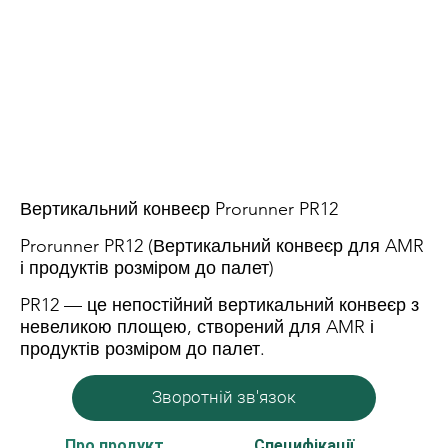
Вертикальний конвеєр Prorunner PR12
Prorunner PR12 (Вертикальний конвеєр для AMR
і продуктів розміром до палет)
PR12 — це непостійний вертикальний конвеєр з
невеликою площею, створений для AMR і
продуктів розміром до палет.
Зворотній зв'язок
Про продукт
Специфікації