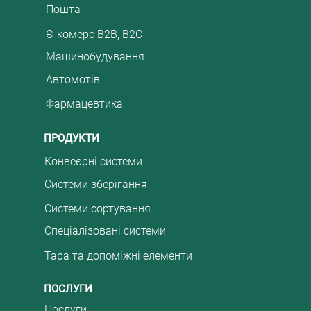
Пошта
Є-комерс B2B, B2C
Машинобудування
Автомотів
Фармацевтика
ПРОДУКТИ
Конвеєрні системи
Системи зберігання
Системи сортування
Спеціалізовані системи
Тара та допоміжні елементи
ПОСЛУГИ
Послуги