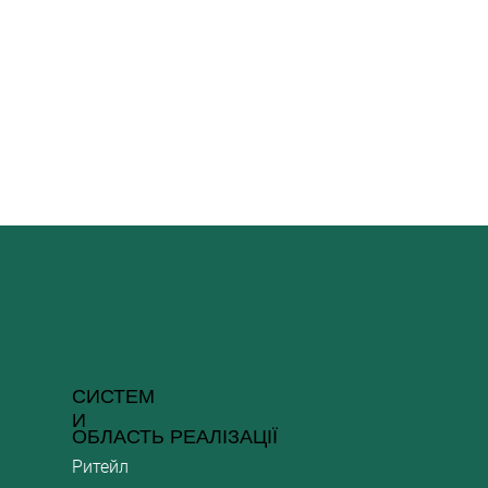
СИСТЕМ
И
ОБЛАСТЬ РЕАЛІЗАЦІЇ
Ритейл