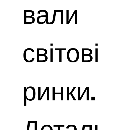
вали
світові
ринки.
Деталь