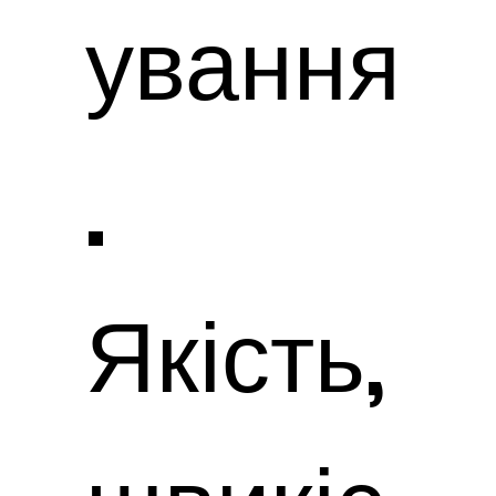
ування
.
Якість,