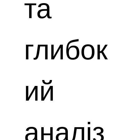
та
глибок
ий
аналіз