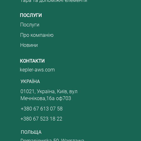
Тара та допоміжні елементи
ПОСЛУГИ
Послуги
Про компанію
Новини
КОНТАКТИ
kepler-aws.com
УКРАЇНА
01021, Україна, Київ, вул
Мечнікова,16а оф703
+380 67 613 07 58
+380 67 523 18 22
ПОЛЬЩА
Domaniewska 50, Warszawa