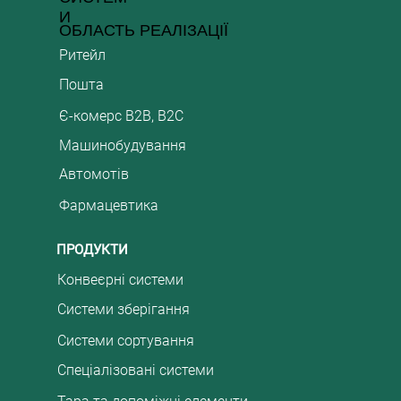
И
ОБЛАСТЬ РЕАЛІЗАЦІЇ
Ритейл
Пошта
Є-комерс B2B, B2C
Машинобудування
Автомотів
Фармацевтика
ПРОДУКТИ
Конвеєрні системи
Системи зберігання
Системи сортування
Спеціалізовані системи