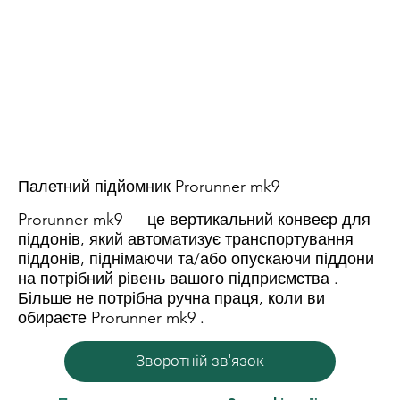
Палетний підйомник Prorunner mk9
Prorunner mk9 — це вертикальний конвеєр для
піддонів, який автоматизує транспортування
піддонів, піднімаючи та/або опускаючи піддони
на потрібний рівень вашого підприємства .
Більше не потрібна ручна праця, коли ви
обираєте Prorunner mk9 .
Зворотній зв'язок