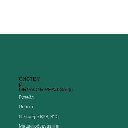
СИСТЕМ
И
ОБЛАСТЬ РЕАЛІЗАЦІЇ
Ритейл
Пошта
Є-комерс B2B, B2C
Машинобудування