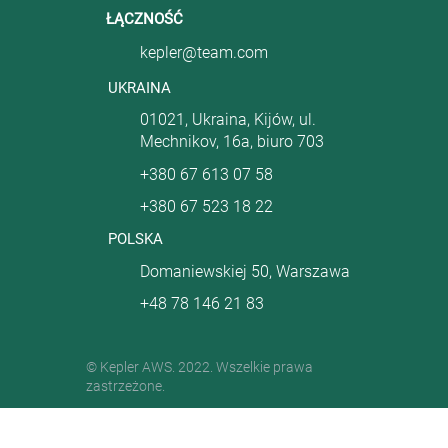
ŁĄCZNOŚĆ
kepler@team.com
UKRAINA
01021, Ukraina, Kijów, ul.
Mechnikov, 16a, biuro 703
+380 67 613 07 58
+380 67 523 18 22
POLSKA
Domaniewskiej 50, Warszawa
+48 78 146 21 83
© Kepler AWS. 2022. Wszelkie prawa
zastrzeżone.