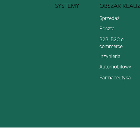
SYSTEMY
OBSZAR REALI
Sprzedaż
Poczta
B2B, B2C e-
commerce
Inżynieria
Automobilowy
Farmaceutyka