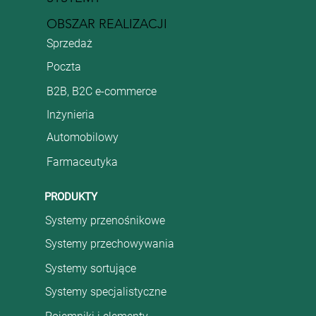
OBSZAR REALIZACJI
Sprzedaż
Poczta
B2B, B2C e-commerce
Inżynieria
Automobilowy
Farmaceutyka
PRODUKTY
Systemy przenośnikowe
Systemy przechowywania
Systemy sortujące
Systemy specjalistyczne