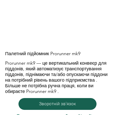
Палетний підйомник Prorunner mk9
Prorunner mk9 — це вертикальний конвеєр для
піддонів, який автоматизує транспортування
піддонів, піднімаючи та/або опускаючи піддони
на потрібний рівень вашого підприємства .
Більше не потрібна ручна праця, коли ви
обираєте Prorunner mk9 .
Зворотній зв'язок