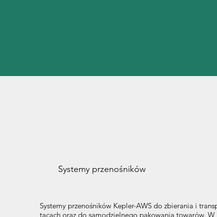
Systemy przenośników
Systemy przenośników Kepler-AWS do zbierania i trans
tacach oraz do samodzielnego pakowania towarów. W