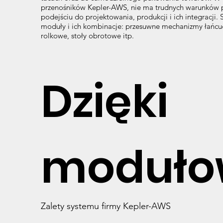
przenośników Kepler-AWS, nie ma trudnych warunków p
podejściu do projektowania, produkcji i ich integracji.
moduły i ich kombinacje: przesuwne mechanizmy łańcu
rolkowe, stoły obrotowe itp.
Dzięki
moduło
Zalety systemu firmy Kepler-AWS